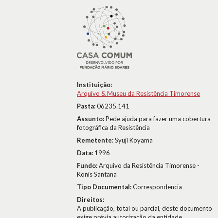
Instituição:
Arquivo & Museu da Resistência Timorense
Pasta:
06235.141
Assunto:
Pede ajuda para fazer uma cobertura
fotográfica da Resistência
Remetente:
Syuji Koyama
Data:
1996
Fundo:
Arquivo da Resistência Timorense -
Konis Santana
Tipo Documental:
Correspondencia
Direitos:
A publicação, total ou parcial, deste documento
exige prévia autorização da entidade