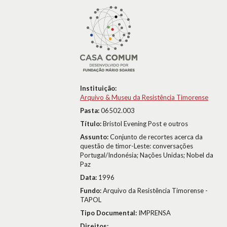
Instituição:
Arquivo & Museu da Resistência Timorense
Pasta:
06502.003
Título:
Bristol Evening Post e outros
Assunto:
Conjunto de recortes acerca da
questão de timor-Leste: conversações
Portugal/Indonésia; Nações Unidas; Nobel da
Paz
Data:
1996
Fundo:
Arquivo da Resistência Timorense -
TAPOL
Tipo Documental:
IMPRENSA
Direitos: