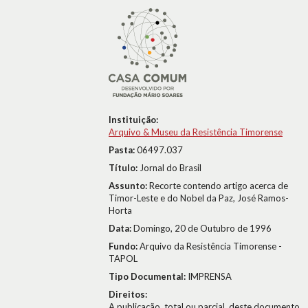
Instituição:
Arquivo & Museu da Resistência Timorense
Pasta:
06497.037
Título:
Jornal do Brasil
Assunto:
Recorte contendo artigo acerca de
Timor-Leste e do Nobel da Paz, José Ramos-
Horta
Data:
Domingo, 20 de Outubro de 1996
Fundo:
Arquivo da Resistência Timorense -
TAPOL
Tipo Documental:
IMPRENSA
Direitos:
A publicação, total ou parcial, deste documento