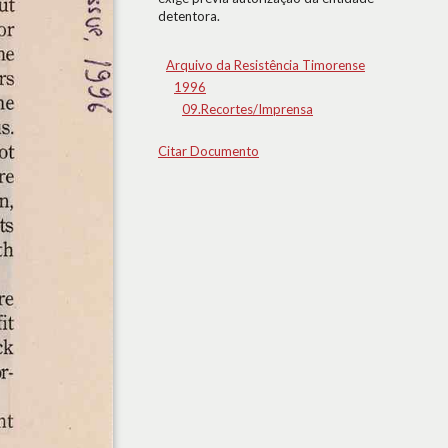
detentora.
Arquivo da Resistência Timorense
1996
09.Recortes/Imprensa
Citar Documento