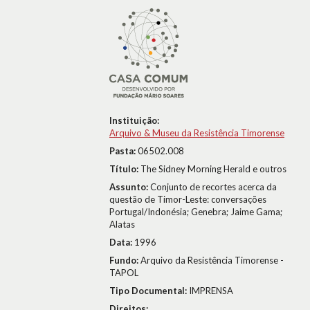
Instituição:
Arquivo & Museu da Resistência Timorense
Pasta:
06502.008
Título:
The Sidney Morning Herald e outros
Assunto:
Conjunto de recortes acerca da
questão de Timor-Leste: conversações
Portugal/Indonésia; Genebra; Jaime Gama;
Alatas
Data:
1996
Fundo:
Arquivo da Resistência Timorense -
TAPOL
Tipo Documental:
IMPRENSA
Direitos: