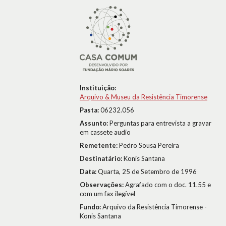
Instituição:
Arquivo & Museu da Resistência Timorense
Pasta:
06232.056
Assunto:
Perguntas para entrevista a gravar
em cassete audio
Remetente:
Pedro Sousa Pereira
Destinatário:
Konis Santana
Data:
Quarta, 25 de Setembro de 1996
Observações:
Agrafado com o doc. 11.55 e
com um fax ilegível
Fundo:
Arquivo da Resistência Timorense -
Konis Santana