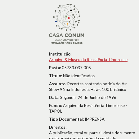
Instituição:
Arquivo & Museu da Resistência Timorense
Pasta:
05733.037.005
Título:
Não identificados
Assunto:
Recortes contendo notícia do Air
Show 96 na Indonésia: Hawk 100 britânico
Data:
Segunda, 24 de Junho de 1996
Fundo:
Arquivo da Resistência Timorense -
TAPOL
Tipo Documental:
IMPRENSA
Direitos:
A publicação, total ou parcial, deste documento
exige prévia autorização da entidade