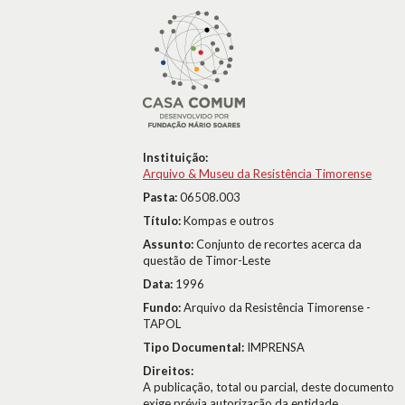
Instituição:
Arquivo & Museu da Resistência Timorense
Pasta:
06508.003
Título:
Kompas e outros
Assunto:
Conjunto de recortes acerca da
questão de Timor-Leste
Data:
1996
Fundo:
Arquivo da Resistência Timorense -
TAPOL
Tipo Documental:
IMPRENSA
Direitos:
A publicação, total ou parcial, deste documento
exige prévia autorização da entidade