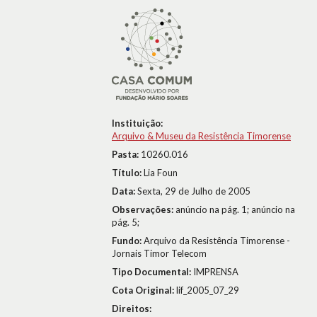
Instituição:
Arquivo & Museu da Resistência Timorense
Pasta:
10260.016
Título:
Lia Foun
Data:
Sexta, 29 de Julho de 2005
Observações:
anúncio na pág. 1; anúncio na
pág. 5;
Fundo:
Arquivo da Resistência Timorense -
Jornais Timor Telecom
Tipo Documental:
IMPRENSA
Cota Original:
lif_2005_07_29
Direitos: