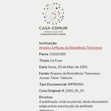
Instituição:
Arquivo & Museu da Resistência Timorense
Pasta:
10260.005
Título:
Lia Foun
Data:
Sexta, 20 de Maio de 2005
Fundo:
Arquivo da Resistência Timorense -
Jornais Timor Telecom
Tipo Documental:
IMPRENSA
Cota Original:
lif_2005_05_20
Direitos:
A publicação, total ou parcial, deste documento
exige prévia autorização da entidade
detentora.