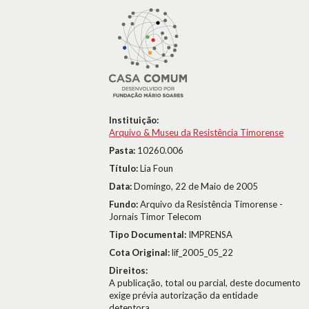
Instituição:
Arquivo & Museu da Resistência Timorense
Pasta:
10260.006
Título:
Lia Foun
Data:
Domingo, 22 de Maio de 2005
Fundo:
Arquivo da Resistência Timorense -
Jornais Timor Telecom
Tipo Documental:
IMPRENSA
Cota Original:
lif_2005_05_22
Direitos:
A publicação, total ou parcial, deste documento
exige prévia autorização da entidade
detentora.