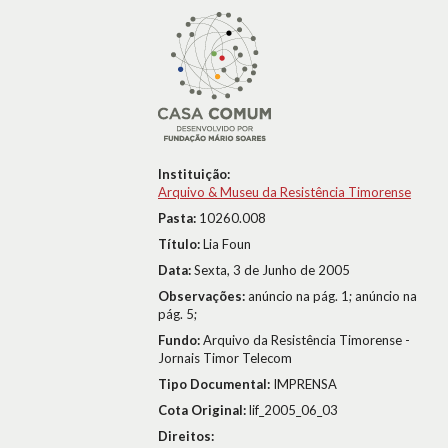
Instituição:
Arquivo & Museu da Resistência Timorense
Pasta:
10260.008
Título:
Lia Foun
Data:
Sexta, 3 de Junho de 2005
Observações:
anúncio na pág. 1; anúncio na
pág. 5;
Fundo:
Arquivo da Resistência Timorense -
Jornais Timor Telecom
Tipo Documental:
IMPRENSA
Cota Original:
lif_2005_06_03
Direitos: