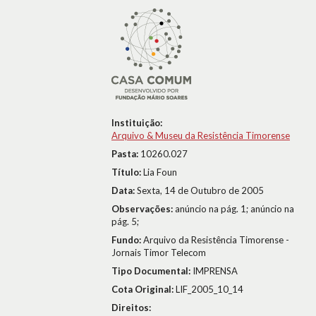
Instituição:
Arquivo & Museu da Resistência Timorense
Pasta:
10260.027
Título:
Lia Foun
Data:
Sexta, 14 de Outubro de 2005
Observações:
anúncio na pág. 1; anúncio na
pág. 5;
Fundo:
Arquivo da Resistência Timorense -
Jornais Timor Telecom
Tipo Documental:
IMPRENSA
Cota Original:
LIF_2005_10_14
Direitos: