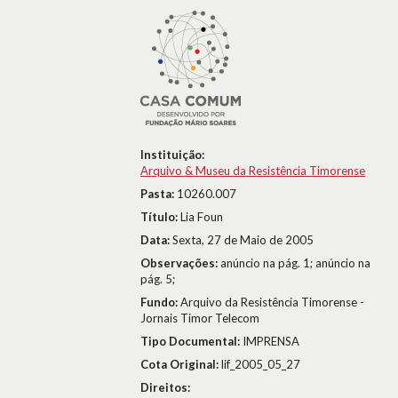
Instituição:
Arquivo & Museu da Resistência Timorense
Pasta:
10260.007
Título:
Lia Foun
Data:
Sexta, 27 de Maio de 2005
Observações:
anúncio na pág. 1; anúncio na
pág. 5;
Fundo:
Arquivo da Resistência Timorense -
Jornais Timor Telecom
Tipo Documental:
IMPRENSA
Cota Original:
lif_2005_05_27
Direitos: