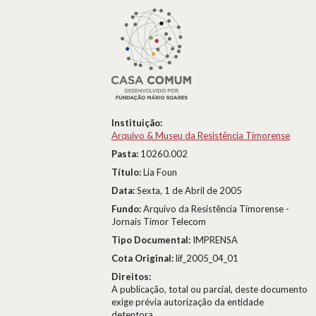
Instituição:
Arquivo & Museu da Resistência Timorense
Pasta:
10260.002
Título:
Lia Foun
Data:
Sexta, 1 de Abril de 2005
Fundo:
Arquivo da Resistência Timorense -
Jornais Timor Telecom
Tipo Documental:
IMPRENSA
Cota Original:
lif_2005_04_01
Direitos:
A publicação, total ou parcial, deste documento
exige prévia autorização da entidade
detentora.