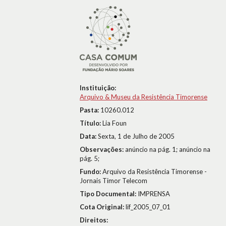
Instituição:
Arquivo & Museu da Resistência Timorense
Pasta:
10260.012
Título:
Lia Foun
Data:
Sexta, 1 de Julho de 2005
Observações:
anúncio na pág. 1; anúncio na
pág. 5;
Fundo:
Arquivo da Resistência Timorense -
Jornais Timor Telecom
Tipo Documental:
IMPRENSA
Cota Original:
lif_2005_07_01
Direitos: