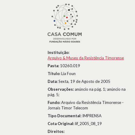
Instituição:
Arquivo & Museu da Resistência Timorense
Pasta:
10260.019
Título:
Lia Foun
Data:
Sexta, 19 de Agosto de 2005
Observações:
anúncio na pág. 1; anúncio na
pág. 5;
Fundo:
Arquivo da Resistência Timorense -
Jornais Timor Telecom
Tipo Documental:
IMPRENSA
Cota Original:
lif_2005_08_19
Direitos: