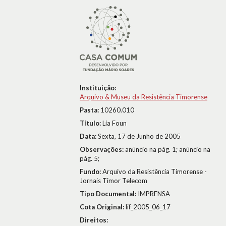
Instituição:
Arquivo & Museu da Resistência Timorense
Pasta:
10260.010
Título:
Lia Foun
Data:
Sexta, 17 de Junho de 2005
Observações:
anúncio na pág. 1; anúncio na
pág. 5;
Fundo:
Arquivo da Resistência Timorense -
Jornais Timor Telecom
Tipo Documental:
IMPRENSA
Cota Original:
lif_2005_06_17
Direitos: