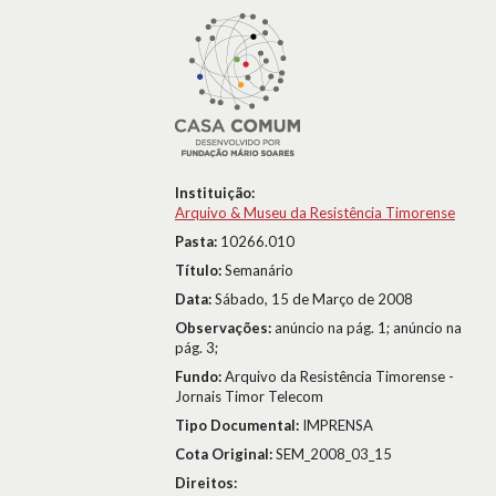
Instituição:
Arquivo & Museu da Resistência Timorense
Pasta:
10266.010
Título:
Semanário
Data:
Sábado, 15 de Março de 2008
Observações:
anúncio na pág. 1; anúncio na
pág. 3;
Fundo:
Arquivo da Resistência Timorense -
Jornais Timor Telecom
Tipo Documental:
IMPRENSA
Cota Original:
SEM_2008_03_15
Direitos: