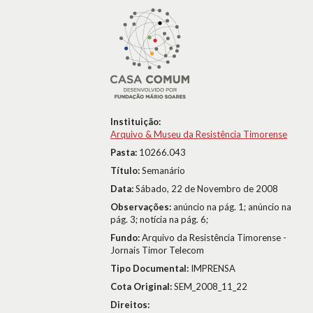
Instituição:
Arquivo & Museu da Resistência Timorense
Pasta:
10266.043
Título:
Semanário
Data:
Sábado, 22 de Novembro de 2008
Observações:
anúncio na pág. 1; anúncio na
pág. 3; notícia na pág. 6;
Fundo:
Arquivo da Resistência Timorense -
Jornais Timor Telecom
Tipo Documental:
IMPRENSA
Cota Original:
SEM_2008_11_22
Direitos: