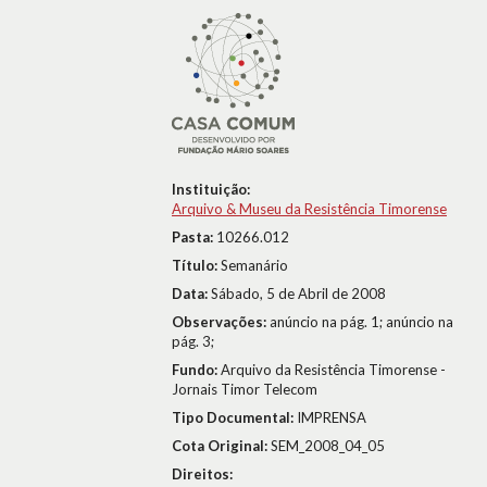
Instituição:
Arquivo & Museu da Resistência Timorense
Pasta:
10266.012
Título:
Semanário
Data:
Sábado, 5 de Abril de 2008
Observações:
anúncio na pág. 1; anúncio na
pág. 3;
Fundo:
Arquivo da Resistência Timorense -
Jornais Timor Telecom
Tipo Documental:
IMPRENSA
Cota Original:
SEM_2008_04_05
Direitos: