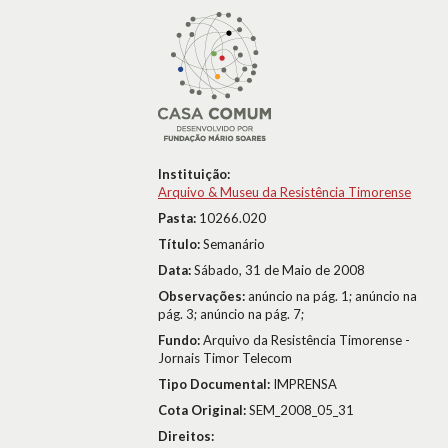
Instituição:
Arquivo & Museu da Resistência Timorense
Pasta:
10266.020
Título:
Semanário
Data:
Sábado, 31 de Maio de 2008
Observações:
anúncio na pág. 1; anúncio na
pág. 3; anúncio na pág. 7;
Fundo:
Arquivo da Resistência Timorense -
Jornais Timor Telecom
Tipo Documental:
IMPRENSA
Cota Original:
SEM_2008_05_31
Direitos: