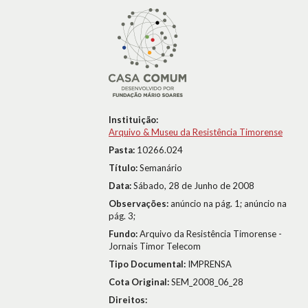
Instituição:
Arquivo & Museu da Resistência Timorense
Pasta:
10266.024
Título:
Semanário
Data:
Sábado, 28 de Junho de 2008
Observações:
anúncio na pág. 1; anúncio na
pág. 3;
Fundo:
Arquivo da Resistência Timorense -
Jornais Timor Telecom
Tipo Documental:
IMPRENSA
Cota Original:
SEM_2008_06_28
Direitos: