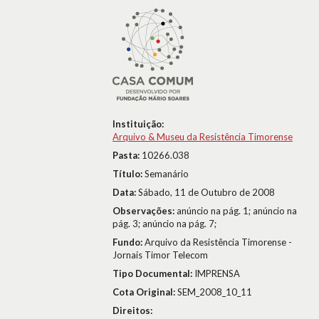
Instituição:
Arquivo & Museu da Resistência Timorense
Pasta:
10266.038
Título:
Semanário
Data:
Sábado, 11 de Outubro de 2008
Observações:
anúncio na pág. 1; anúncio na
pág. 3; anúncio na pág. 7;
Fundo:
Arquivo da Resistência Timorense -
Jornais Timor Telecom
Tipo Documental:
IMPRENSA
Cota Original:
SEM_2008_10_11
Direitos: