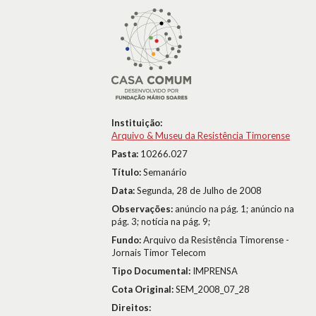
Instituição:
Arquivo & Museu da Resistência Timorense
Pasta:
10266.027
Título:
Semanário
Data:
Segunda, 28 de Julho de 2008
Observações:
anúncio na pág. 1; anúncio na
pág. 3; notícia na pág. 9;
Fundo:
Arquivo da Resistência Timorense -
Jornais Timor Telecom
Tipo Documental:
IMPRENSA
Cota Original:
SEM_2008_07_28
Direitos: