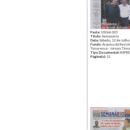
Pasta:
10266.025
Título:
Semanário
Data:
Sábado, 12 de Julho
Fundo:
Arquivo da Resist
Timorense - Jornais Tim
Tipo Documental:
IMPR
Página(s):
12