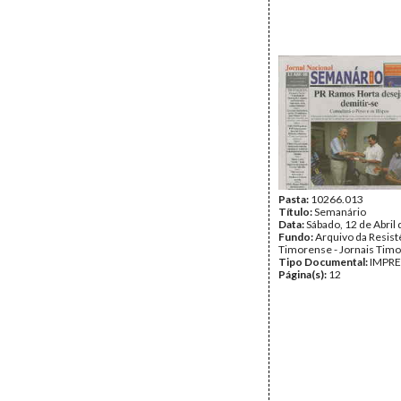
Pasta:
10266.013
Título:
Semanário
Data:
Sábado, 12 de Abril
Fundo:
Arquivo da Resist
Timorense - Jornais Tim
Tipo Documental:
IMPR
Página(s):
12