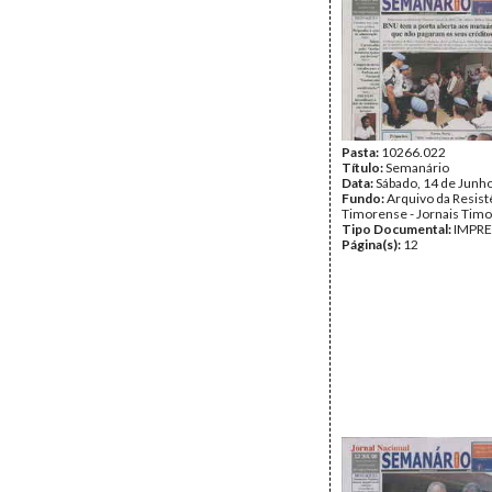
Pasta:
10266.022
Título:
Semanário
Data:
Sábado, 14 de Junh
Fundo:
Arquivo da Resist
Timorense - Jornais Tim
Tipo Documental:
IMPR
Página(s):
12