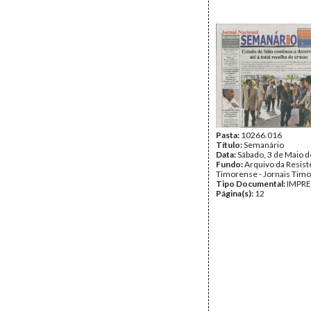
Pasta:
10266.016
Título:
Semanário
Data:
Sábado, 3 de Maio 
Fundo:
Arquivo da Resist
Timorense - Jornais Tim
Tipo Documental:
IMPR
Página(s):
12