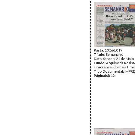
Pasta:
10266.019
Título:
Semanário
Data:
Sábado, 24 de Maio
Fundo:
Arquivo da Resist
Timorense - Jornais Tim
Tipo Documental:
IMPR
Página(s):
12