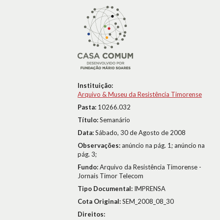
Instituição:
Arquivo & Museu da Resistência Timorense
Pasta:
10266.032
Título:
Semanário
Data:
Sábado, 30 de Agosto de 2008
Observações:
anúncio na pág. 1; anúncio na
pág. 3;
Fundo:
Arquivo da Resistência Timorense -
Jornais Timor Telecom
Tipo Documental:
IMPRENSA
Cota Original:
SEM_2008_08_30
Direitos: