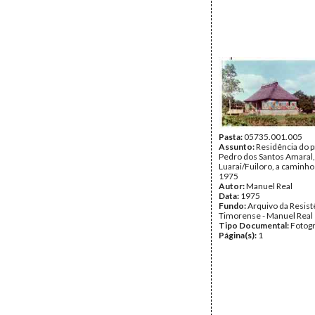
Pasta:
05735.001.005
Assunto:
Residência do 
Pedro dos Santos Amaral
Luarai/Fuiloro, a caminho
1975
Autor:
Manuel Real
Data:
1975
Fundo:
Arquivo da Resist
Timorense - Manuel Real
Tipo Documental:
Fotogr
Página(s):
1