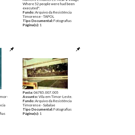
Where 52 people were had been
executed".
Fundo:
Arquivo da Resistência
Timorense - TAPOL
Tipo Documental:
Fotografias
Página(s):
1
Pasta:
06785.007.005
imor-
Assunto:
Vila em Timor-Leste.
Fundo:
Arquivo da Resistência
ncia
Timorense - Sabalae
Tipo Documental:
Fotografias
fias
Página(s):
1