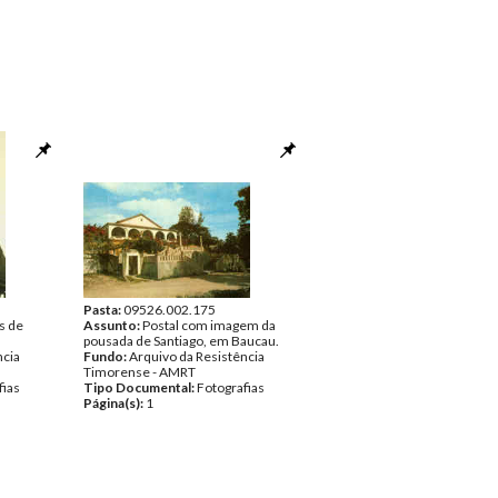
Pasta:
09526.002.175
s de
Assunto:
Postal com imagem da
pousada de Santiago, em Baucau.
ncia
Fundo:
Arquivo da Resistência
Timorense - AMRT
fias
Tipo Documental:
Fotografias
Página(s):
1