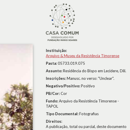
Instituição:
Arquivo & Museu da Resistência Timorense
Pasta:
05733.019.075
Assunto:
Residência do Bispo em Lecidere, Dili.
Inscrições:
Manusc. no verso: "Unclear".
Negativo/Positivo:
Positivo
PB/Cor:
Cor
Fundo:
Arquivo da Resistência Timorense -
TAPOL
Tipo Documental:
Fotografias
Direitos:
A publicação, total ou parcial, deste documento