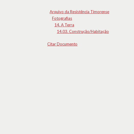
Arquivo da Resistência Timorense
Fotografias
14. A Terra
14.03. Construção/Habitação
Citar Documento