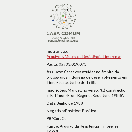
Instituição:
Arquivo & Museu da Resistência Timorense
Pasta:
05733.019.071
Assunto:
Casas construídas no âmbito da
propaganda indonésia de desenvolvimento em
Timor-Leste. Junho de 1988.
Inscrições:
Manusc. no verso: "(..) construction
in E. Timor. (From Regerio. Rec'd June 1988)".
Data:
Junho de 1988
Negativo/Positivo:
Positivo
PB/Cor:
Cor
Fundo:
Arquivo da Resistência Timorense -
TAPOL