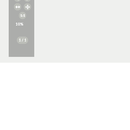
10
%
1
/ 1