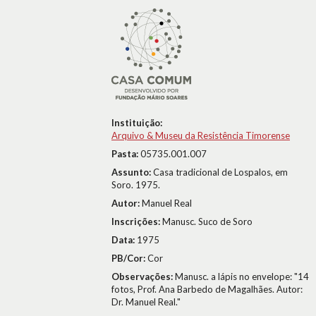
Instituição:
Arquivo & Museu da Resistência Timorense
Pasta:
05735.001.007
Assunto:
Casa tradicional de Lospalos, em
Soro. 1975.
Autor:
Manuel Real
Inscrições:
Manusc. Suco de Soro
Data:
1975
PB/Cor:
Cor
Observações:
Manusc. a lápis no envelope: "14
fotos, Prof. Ana Barbedo de Magalhães. Autor:
Dr. Manuel Real."