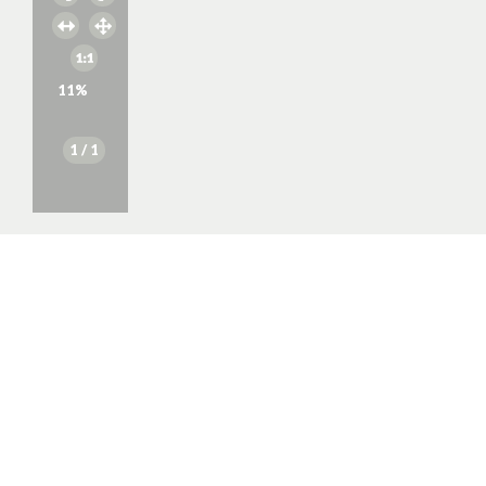
11
%
1
/ 1