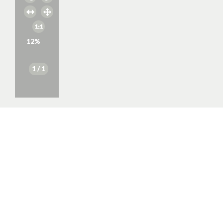
12
%
1
/ 1