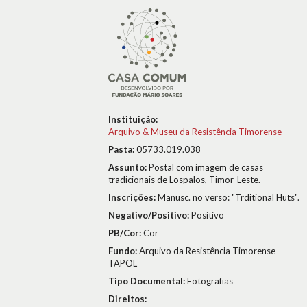
Instituição:
Arquivo & Museu da Resistência Timorense
Pasta:
05733.019.038
Assunto:
Postal com imagem de casas
tradicionais de Lospalos, Timor-Leste.
Inscrições:
Manusc. no verso: "Trditional Huts".
Negativo/Positivo:
Positivo
PB/Cor:
Cor
Fundo:
Arquivo da Resistência Timorense -
TAPOL
Tipo Documental:
Fotografias
Direitos: