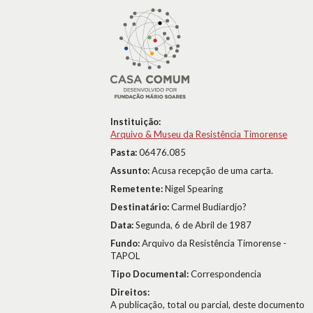
Instituição:
Arquivo & Museu da Resistência Timorense
Pasta:
06476.085
Assunto:
Acusa recepção de uma carta.
Remetente:
Nigel Spearing
Destinatário:
Carmel Budiardjo?
Data:
Segunda, 6 de Abril de 1987
Fundo:
Arquivo da Resistência Timorense -
TAPOL
Tipo Documental:
Correspondencia
Direitos:
A publicação, total ou parcial, deste documento