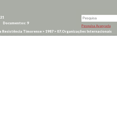
21
Documentos:
9
Pesquisa Avançada
a Resistência Timorense
>
1987
>
07.Organizações Internacionais