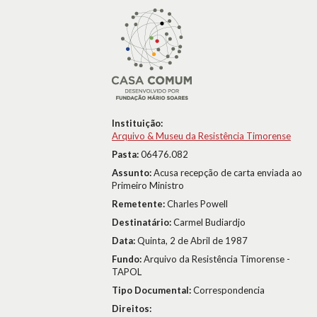
Instituição:
Arquivo & Museu da Resistência Timorense
Pasta:
06476.082
Assunto:
Acusa recepção de carta enviada ao
Primeiro Ministro
Remetente:
Charles Powell
Destinatário:
Carmel Budiardjo
Data:
Quinta, 2 de Abril de 1987
Fundo:
Arquivo da Resistência Timorense -
TAPOL
Tipo Documental:
Correspondencia
Direitos: