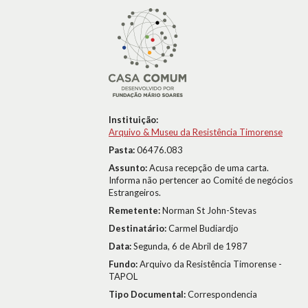
Instituição:
Arquivo & Museu da Resistência Timorense
Pasta:
06476.083
Assunto:
Acusa recepção de uma carta.
Informa não pertencer ao Comité de negócios
Estrangeiros.
Remetente:
Norman St John-Stevas
Destinatário:
Carmel Budiardjo
Data:
Segunda, 6 de Abril de 1987
Fundo:
Arquivo da Resistência Timorense -
TAPOL
Tipo Documental:
Correspondencia