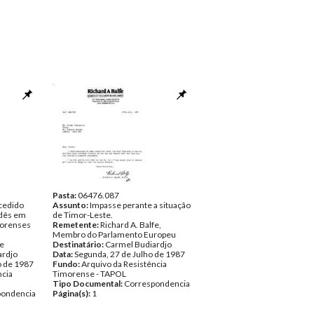
Pasta:
06476.087
rcedido
Assunto:
Impasse perante a situação
ndês em
de Timor-Leste.
morenses
Remetente:
Richard A. Balfe,
Membro do Parlamento Europeu
ne
Destinatário:
Carmel Budiardjo
ardjo
Data:
Segunda, 27 de Julho de 1987
o de 1987
Fundo:
Arquivo da Resistência
ncia
Timorense - TAPOL
Tipo Documental:
Correspondencia
pondencia
Página(s):
1