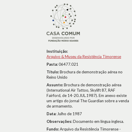
Instituição:
Arquivo & Museu da Resistência Timorense
Pasta:
06477.021
Título:
Brochura de demonstração aérea no
Reino Unido
Assunto:
Brochura de demonstração aérea
(International Air Tattoo, Skylift 87, RAF
Fairford, de 14-20.JUL.1987). Em anexo existe
um artigo do jornal The Guardian sobre a venda
de armamento.
Data:
Julho de 1987
Observações:
Documento em língua inglesa.
Fundo:
Arquivo da Resistência Timorense -