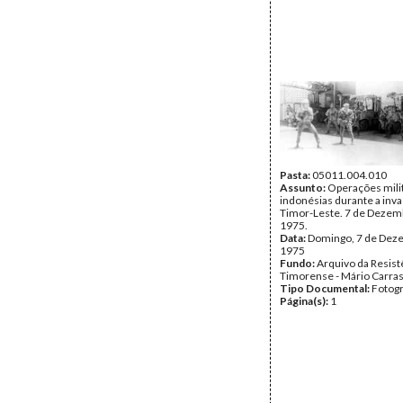
Pasta:
05011.004.010
Assunto:
Operações mili
indonésias durante a inv
Timor-Leste. 7 de Dezem
1975.
Data:
Domingo, 7 de Dez
1975
Fundo:
Arquivo da Resist
Timorense - Mário Carra
Tipo Documental:
Fotogr
Página(s):
1