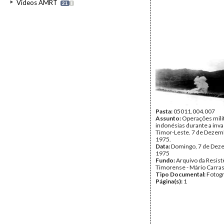
Videos AMRT
21
I
Pasta:
05011.004.007
Assunto:
Operações mili
indonésias durante a inv
Timor-Leste. 7 de Dezem
1975.
Data:
Domingo, 7 de Dez
1975
Fundo:
Arquivo da Resist
Timorense - Mário Carra
Tipo Documental:
Fotogr
Página(s):
1