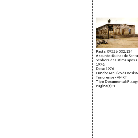
Pasta:
09526.002.134
Assunto:
Ruínas do Sant
Senhora de Fátima após a 
1976.
Data:
1976
Fundo:
Arquivo da Resist
Timorense - AMRT
Tipo Documental:
Fotogr
Página(s):
1