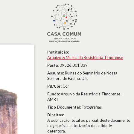
Instituição:
Arquivo & Museu da Resistência Timorense
Pasta:
09526.001.039
Assunto:
Ruínas do Seminário de Nossa
Senhora de Fátima, Dili.
PB/Cor:
Cor
Fundo:
Arquivo da Resistência Timorense -
AMRT
Tipo Documental:
Fotografias
Direitos:
A publicação, total ou parcial, deste documento
exige prévia autorização da entidade
detentora.