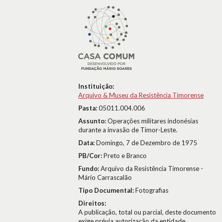
Instituição:
Arquivo & Museu da Resistência Timorense
Pasta:
05011.004.006
Assunto:
Operações militares indonésias
durante a invasão de Timor-Leste.
Data:
Domingo, 7 de Dezembro de 1975
PB/Cor:
Preto e Branco
Fundo:
Arquivo da Resistência Timorense -
Mário Carrascalão
Tipo Documental:
Fotografias
Direitos:
A publicação, total ou parcial, deste documento
exige prévia autorização da entidade