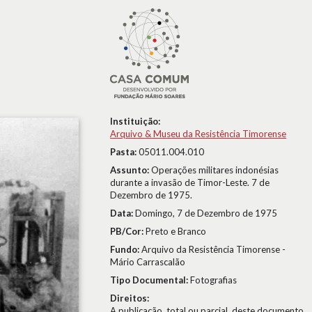
Instituição:
Arquivo & Museu da Resistência Timorense
Pasta:
05011.004.010
Assunto:
Operações militares indonésias
durante a invasão de Timor-Leste. 7 de
Dezembro de 1975.
Data:
Domingo, 7 de Dezembro de 1975
PB/Cor:
Preto e Branco
Fundo:
Arquivo da Resistência Timorense -
Mário Carrascalão
Tipo Documental:
Fotografias
Direitos:
A publicação, total ou parcial, deste documento