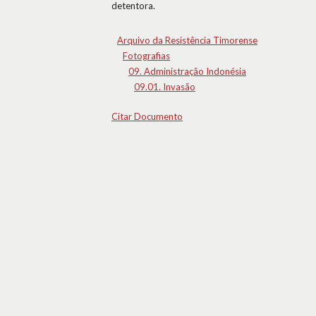
detentora.
Arquivo da Resistência Timorense
Fotografias
09. Administração Indonésia
09.01. Invasão
Citar Documento