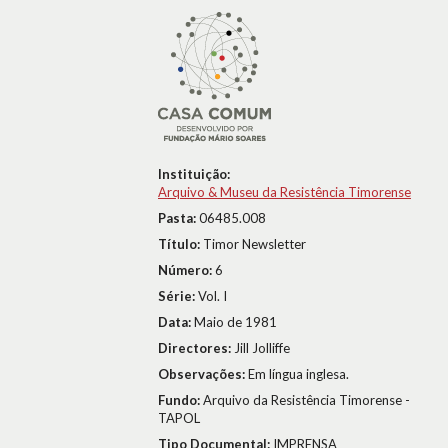
Instituição:
Arquivo & Museu da Resistência Timorense
Pasta:
06485.008
Título:
Timor Newsletter
Número:
6
Série:
Vol. I
Data:
Maio de 1981
Directores:
Jill Jolliffe
Observações:
Em língua inglesa.
Fundo:
Arquivo da Resistência Timorense -
TAPOL
Tipo Documental:
IMPRENSA