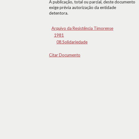
A publicação, total ou parcial, deste documento
exige prévia autorização da entidade
detentora.
Arquivo da Resistência Timorense
1981
08.Solidariedade
Citar Documento