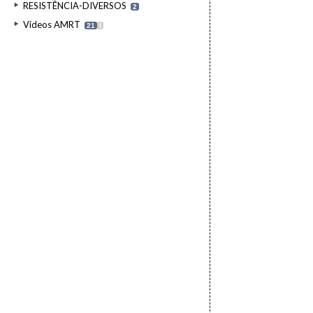
RESISTÊNCIA-DIVERSOS
2
Videos AMRT
21
I