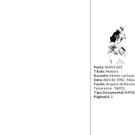
Pasta:
06459.023
Título:
Mutiara
Assunto:
Morte; cartoon.
Data:
Abril de 1982 - Mai
Fundo:
Arquivo da Resist
Timorense - TAPOL
Tipo Documental:
IMPR
Página(s):
1