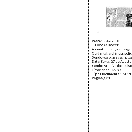
Pasta:
06478.001
Título:
Asiaweek
Assunto:
Justiça selvag
Ocidental; violência; políc
Bondowoso; assassinatos
Data:
Sexta, 27 de Agosto
Fundo:
Arquivo da Resist
Timorense - TAPOL
Tipo Documental:
IMPR
Página(s):
1