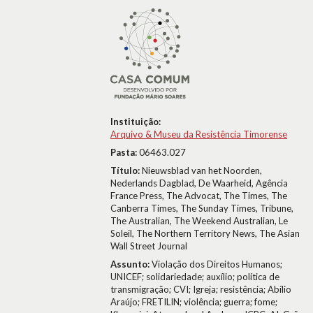
Instituição:
Arquivo & Museu da Resistência Timorense
Pasta:
06463.027
Título:
Nieuwsblad van het Noorden,
Nederlands Dagblad, De Waarheid, Agência
France Press, The Advocat, The Times, The
Canberra Times, The Sunday Times, Tribune,
The Australian, The Weekend Australian, Le
Soleil, The Northern Territory News, The Asian
Wall Street Journal
Assunto:
Violação dos Direitos Humanos;
UNICEF; solidariedade; auxílio; política de
transmigração; CVI; Igreja; resistência; Abílio
Araújo; FRETILIN; violência; guerra; fome;