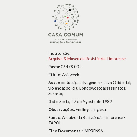
Instituição:
Arquivo & Museu da Resistência Timorense
Pasta:
06478.001
Título:
Asiaweek
Assunto:
Justiça selvagem em Java Ocidental;
violência; polícia; Bondowoso; assassinatos;
Suharto;
Data:
Sexta, 27 de Agosto de 1982
Observações:
Em língua inglesa.
Fundo:
Arquivo da Resistência Timorense -
TAPOL
Tipo Documental:
IMPRENSA